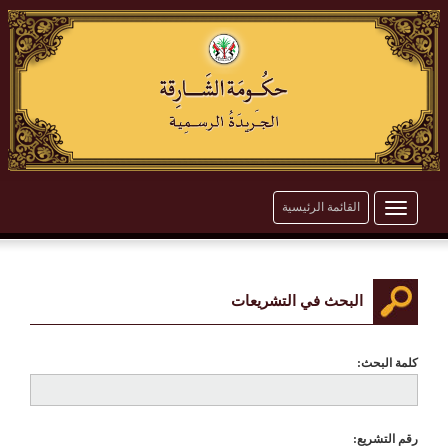
القائمة الرئيسية
Toggle
navigation
البحث في التشريعات
كلمة البحث:
رقم التشريع: